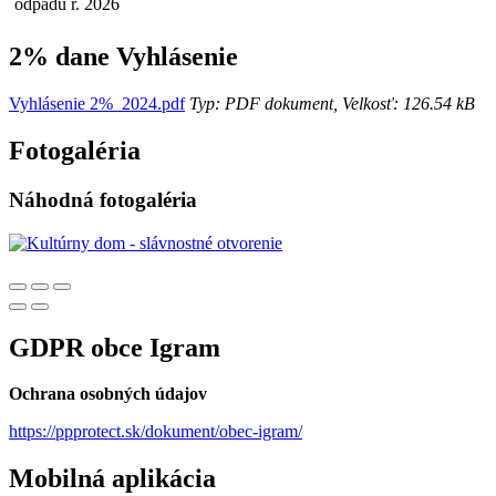
2% dane Vyhlásenie
Vyhlásenie 2%_2024.pdf
Typ: PDF dokument, Velkosť: 126.54 kB
Fotogaléria
Náhodná fotogaléria
GDPR obce Igram
Ochrana osobných údajov
https://ppprotect.sk/dokument/obec-igram/
Mobilná aplikácia