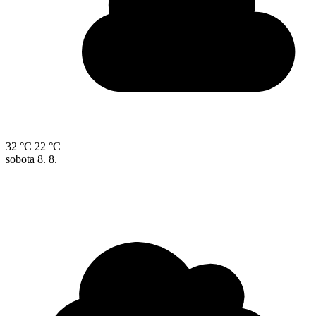
32 °C
22 °C
sobota
8. 8.