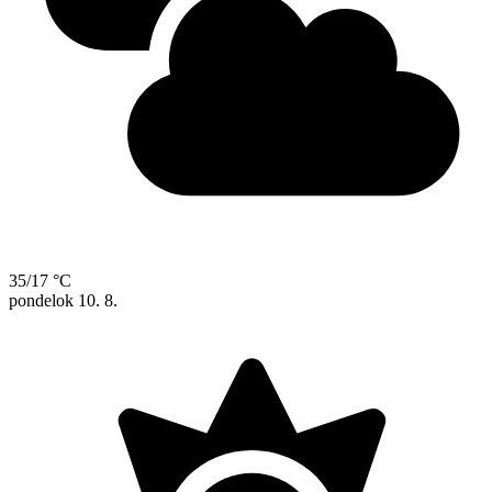
35/17 °C
pondelok
10. 8.