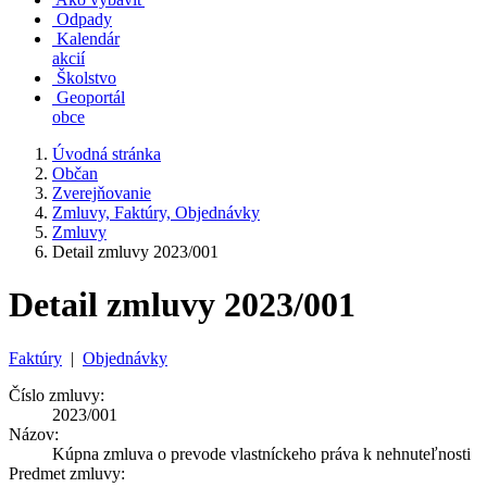
Odpady
Kalendár
akcií
Školstvo
Geoportál
obce
Úvodná stránka
Občan
Zverejňovanie
Zmluvy, Faktúry, Objednávky
Zmluvy
Detail zmluvy 2023/001
Detail zmluvy 2023/001
Faktúry
|
Objednávky
Číslo zmluvy:
2023/001
Názov:
Kúpna zmluva o prevode vlastníckeho práva k nehnuteľnosti
Predmet zmluvy: