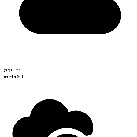
33/19 °C
nedeľa
9. 8.