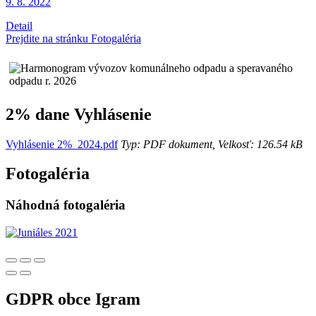
9. 8.
2022
Detail
Prejdite na stránku Fotogaléria
2% dane Vyhlásenie
Vyhlásenie 2%_2024.pdf
Typ: PDF dokument, Velkosť: 126.54 kB
Fotogaléria
Náhodná fotogaléria
GDPR obce Igram