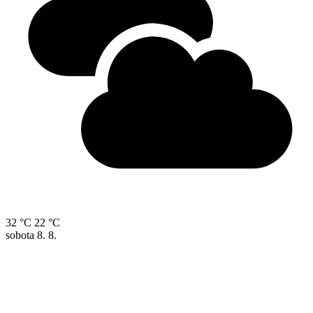
32 °C
22 °C
sobota
8. 8.