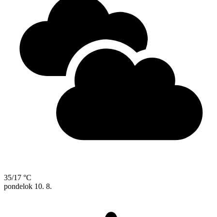
35/17 °C
pondelok
10. 8.