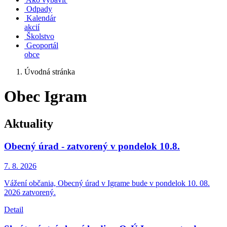
Odpady
Kalendár
akcií
Školstvo
Geoportál
obce
Úvodná stránka
Obec Igram
Aktuality
Obecný úrad - zatvorený v pondelok 10.8.
7. 8.
2026
Vážení občania, Obecný úrad v Igrame bude v pondelok 10. 08.
2026 zatvorený.
Detail