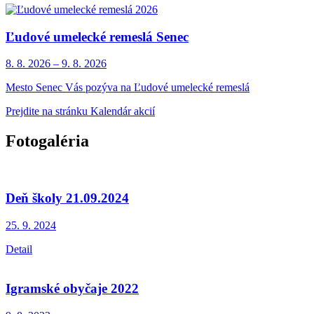
Ľudové umelecké remeslá Senec
8. 8.
2026
–
9. 8.
2026
Mesto Senec Vás pozýva na Ľudové umelecké remeslá
Prejdite na stránku Kalendár akcií
Fotogaléria
Deň školy 21.09.2024
25. 9.
2024
Detail
Igramské obyčaje 2022