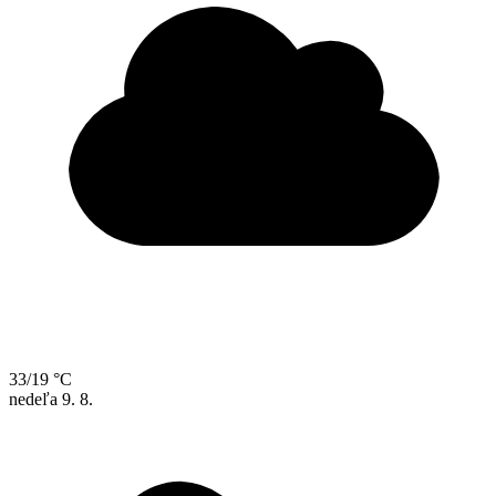
33/19 °C
nedeľa
9. 8.