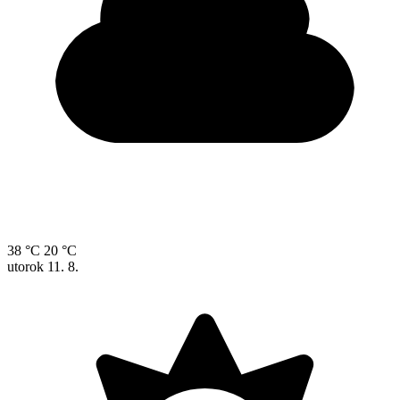
38 °C
20 °C
utorok
11. 8.