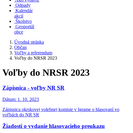
Odpady
Kalendár
akcií
Školstvo
Geoportál
obce
Úvodná stránka
Občan
Voľby a referendum
Voľby do NRSR 2023
Voľby do NRSR 2023
Zápisnica - voľby NR SR
Dátum:
1. 10. 2023
Zápisnica okrskovej volebnej komisie v Igrame o hlasovaní vo
voľbách do NR SR
Žiadosti o vydanie hlasovacieho preukazu