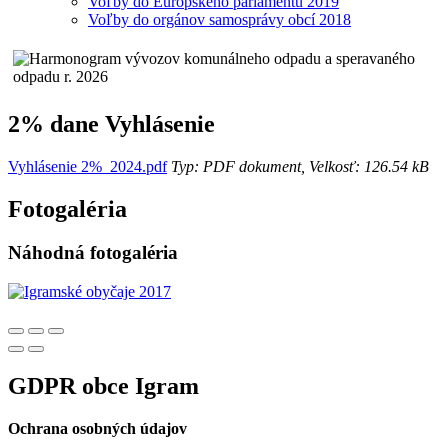
Voľby do Európskeho parlamentu 2019
Voľby do orgánov samosprávy obcí 2018
2% dane Vyhlásenie
Vyhlásenie 2%_2024.pdf
Typ: PDF dokument, Velkosť: 126.54 kB
Fotogaléria
Náhodná fotogaléria
GDPR obce Igram
Ochrana osobných údajov