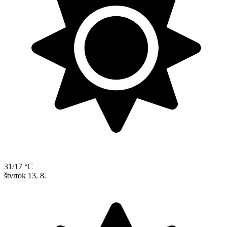
31/17 °C
štvrtok
13. 8.