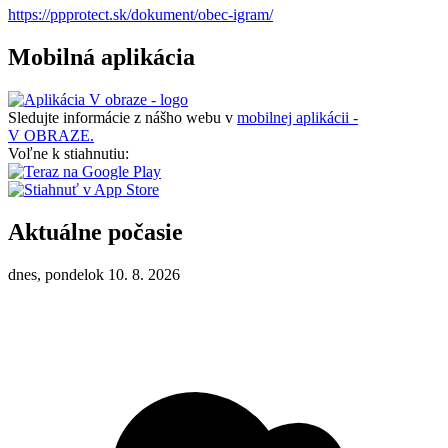
https://ppprotect.sk/dokument/obec-igram/
Mobilná aplikácia
Sledujte informácie z nášho webu v
mobilnej aplikácii -
V OBRAZE.
Voľne k stiahnutiu:
Aktuálne počasie
dnes, pondelok 10. 8. 2026