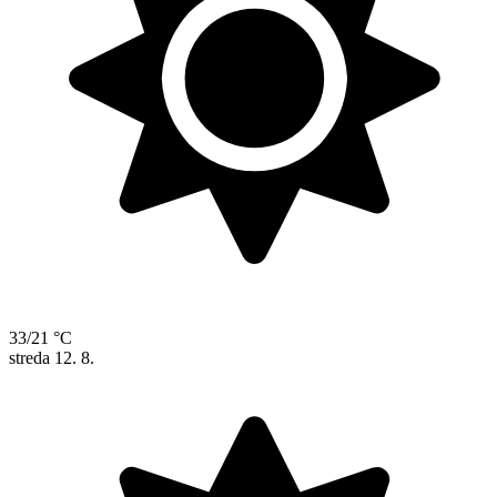
33/21 °C
streda
12. 8.