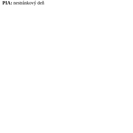
PIA:
nestránkový deň