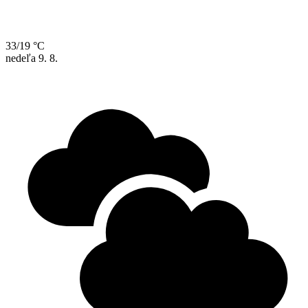
33/19 °C
nedeľa
9. 8.