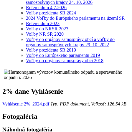
samosprávnych krajov 24. 10. 2026
Referendum 4.7.2026
Voľby prezidenta SR 2024
2024 Voľby do Európskeho parlamentu na území SR
Referendum 2023
Voľby do NRSR 2023
Voľby NR SR 2020
Voľby do orgánov samosprávy obcí a voľby do
orgánov samosprávnych krajov 29. 10. 2022
Voľby prezidenta SR 2019
Voľby do Európskeho parlamentu 2019
Voľby do orgánov samosprávy obcí 2018
2% dane Vyhlásenie
Vyhlásenie 2%_2024.pdf
Typ: PDF dokument, Velkosť: 126.54 kB
Fotogaléria
Náhodná fotogaléria