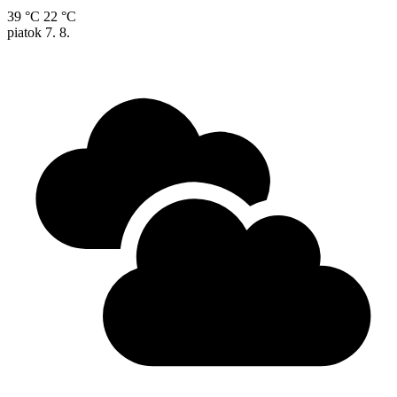
39 °C
22 °C
piatok
7. 8.