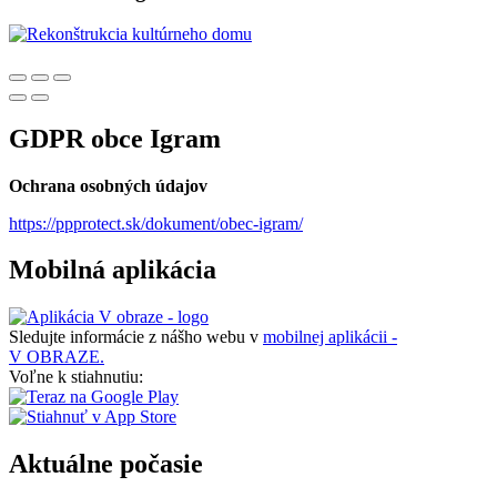
GDPR obce Igram
Ochrana osobných údajov
https://ppprotect.sk/dokument/obec-igram/
Mobilná aplikácia
Sledujte informácie z nášho webu v
mobilnej aplikácii -
V OBRAZE.
Voľne k stiahnutiu:
Aktuálne počasie