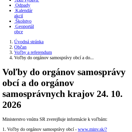
Odpady
Kalendár
akcií
Školstvo
Geoportál
obce
Úvodná stránka
Občan
Voľby a referendum
Voľby do orgánov samosprávy obcí a do...
Voľby do orgánov samosprávy
obcí a do orgánov
samosprávnych krajov 24. 10.
2026
Ministerstvo vnútra SR zverejňuje informácie k voľbám:
1. Voľby do orgánov samosprávy obcí -
www.minv.sk/?