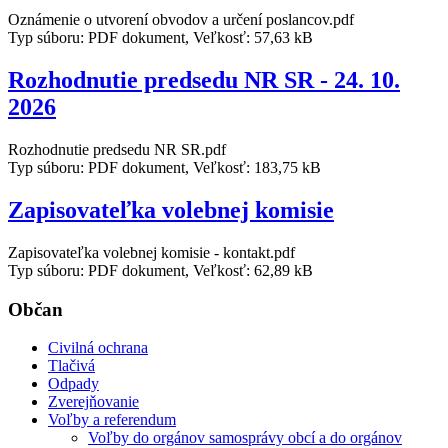
Oznámenie o utvorení obvodov a určení poslancov.pdf
Typ súboru: PDF dokument, Veľkosť: 57,63 kB
Rozhodnutie predsedu NR SR - 24. 10.
2026
Rozhodnutie predsedu NR SR.pdf
Typ súboru: PDF dokument, Veľkosť: 183,75 kB
Zapisovateľka volebnej komisie
Zapisovateľka volebnej komisie - kontakt.pdf
Typ súboru: PDF dokument, Veľkosť: 62,89 kB
Občan
Civilná ochrana
Tlačivá
Odpady
Zverejňovanie
Voľby a referendum
Voľby do orgánov samosprávy obcí a do orgánov