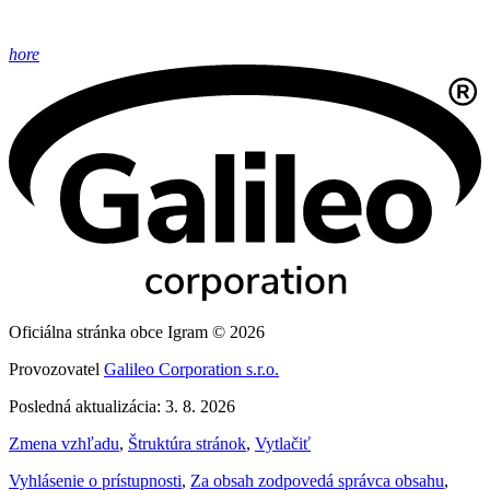
hore
Oficiálna stránka obce Igram © 2026
Provozovatel
Galileo Corporation s.r.o.
Posledná aktualizácia: 3. 8. 2026
Zmena vzhľadu
,
Štruktúra stránok
,
Vytlačiť
Vyhlásenie o prístupnosti
,
Za obsah zodpovedá správca obsahu
,