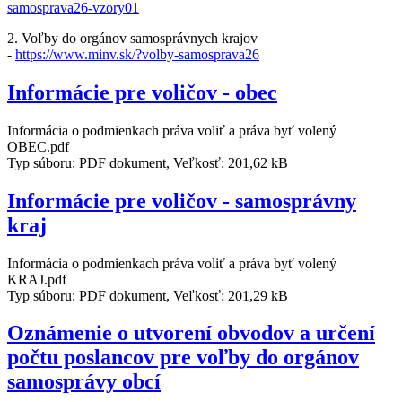
samosprava26-vzory01
2. Voľby do orgánov samosprávnych krajov
-
https://www.minv.sk/?volby-samosprava26
Informácie pre voličov - obec
Informácia o podmienkach práva voliť a práva byť volený
OBEC.pdf
Typ súboru: PDF dokument, Veľkosť: 201,62 kB
Informácie pre voličov - samosprávny
kraj
Informácia o podmienkach práva voliť a práva byť volený
KRAJ.pdf
Typ súboru: PDF dokument, Veľkosť: 201,29 kB
Oznámenie o utvorení obvodov a určení
počtu poslancov pre voľby do orgánov
samosprávy obcí