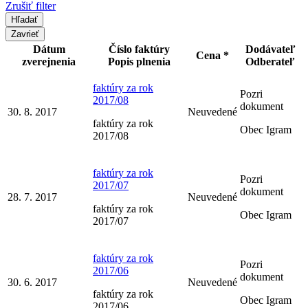
Zrušiť filter
Zavrieť
Dátum
Číslo faktúry
Dodávateľ
Cena *
zverejnenia
Popis plnenia
Odberateľ
faktúry za rok
Pozri
2017/08
dokument
30. 8. 2017
Neuvedené
faktúry za rok
Obec Igram
2017/08
faktúry za rok
Pozri
2017/07
dokument
28. 7. 2017
Neuvedené
faktúry za rok
Obec Igram
2017/07
faktúry za rok
Pozri
2017/06
dokument
30. 6. 2017
Neuvedené
faktúry za rok
Obec Igram
2017/06