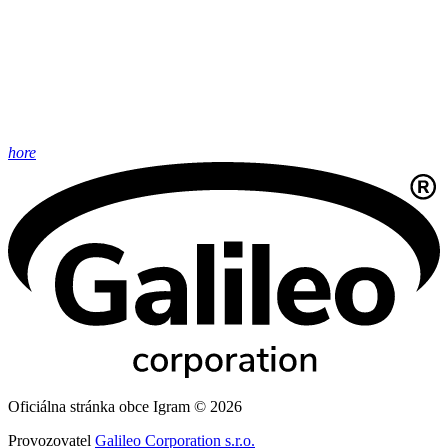
hore
Oficiálna stránka obce Igram © 2026
Provozovatel
Galileo Corporation s.r.o.