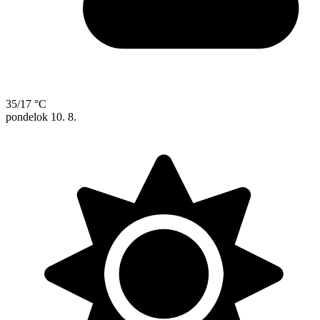
35/17 °C
pondelok
10. 8.