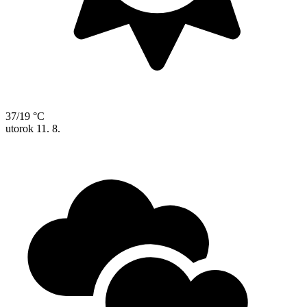
37/19 °C
utorok
11. 8.