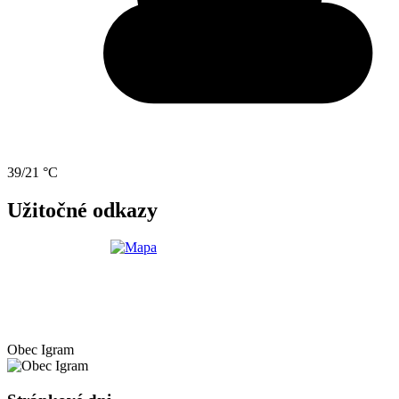
39/21 °C
Užitočné odkazy
Obec
Igram