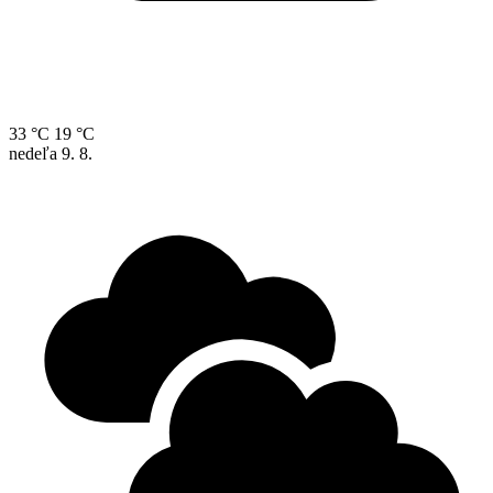
33 °C
19 °C
nedeľa
9. 8.