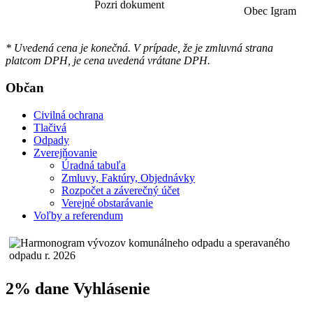
Pozri dokument
Obec Igram
* Uvedená cena je konečná. V prípade, že je zmluvná strana
platcom DPH, je cena uvedená vrátane DPH.
Občan
Civilná ochrana
Tlačivá
Odpady
Zverejňovanie
Úradná tabuľa
Zmluvy, Faktúry, Objednávky
Rozpočet a záverečný účet
Verejné obstarávanie
Voľby a referendum
2% dane Vyhlásenie