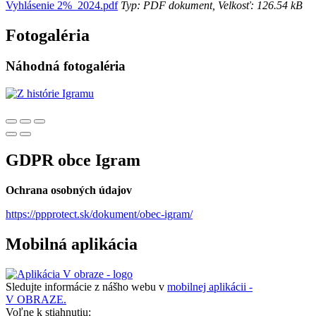
Vyhlásenie 2%_2024.pdf
Typ: PDF dokument, Velkosť: 126.54 kB
Fotogaléria
Náhodná fotogaléria
GDPR obce Igram
Ochrana osobných údajov
https://ppprotect.sk/dokument/obec-igram/
Mobilná aplikácia
Sledujte informácie z nášho webu v
mobilnej aplikácii -
V OBRAZE.
Voľne k stiahnutiu: