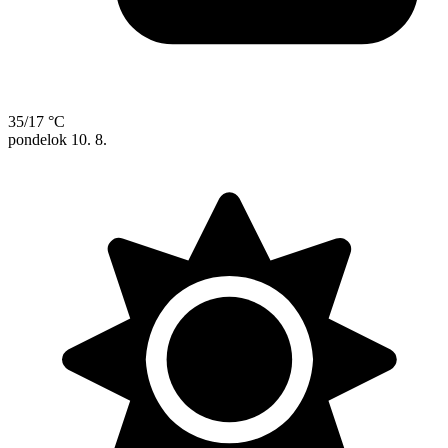
35/17 °C
pondelok
10. 8.