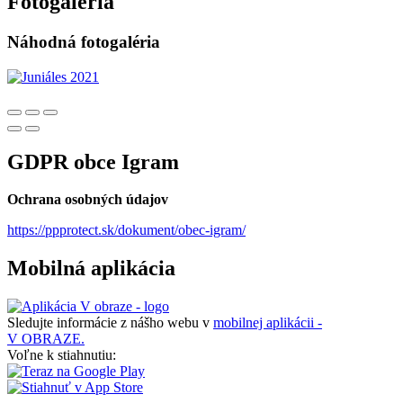
Fotogaléria
Náhodná fotogaléria
GDPR obce Igram
Ochrana osobných údajov
https://ppprotect.sk/dokument/obec-igram/
Mobilná aplikácia
Sledujte informácie z nášho webu v
mobilnej aplikácii -
V OBRAZE.
Voľne k stiahnutiu: