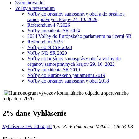
Zverejňovanie
Voľby a referendum
Voľby do orgánov samosprávy obcí a do orgánov
samosprávnych krajov 24. 10. 2026
Referendum 4.7.2026
Voľby prezidenta SR 2024
2024 Voľby do Európskeho parlamentu na území SR
Referendum 2023
Voľby do NRSR 2023
Voľby NR SR 2020
Voľby do orgánov samosprávy obcí a voľby do
orgánov samosprávnych krajov 29. 10. 2022
Voľby prezidenta SR 2019
Voľby do Európskeho parlamentu 2019
Voľby do orgánov samosprávy obcí 2018
2% dane Vyhlásenie
Vyhlásenie 2%_2024.pdf
Typ: PDF dokument, Velkosť: 126.54 kB