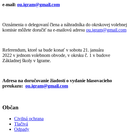
e-mail:
ou.igram@gmail.com
Oznámenia o delegovaní člena a náhradníka do okrskovej volebnej
komisie môžete doručiť na e-mailovú adresu
ou.igram@gmail.com
Referendum, ktoré sa bude konať v sobotu 21. januára
2022 v jednom volebnom obvode, v okrsku č. 1 v budove
Základnej školy v Igrame.
Adresa na doručovanie žiadostí o vydanie hlasovacieho
preukazu:
ou.igram@gmail.com
Občan
Civilná ochrana
Tlačivá
Odpady