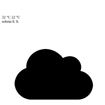
32 °C
22 °C
sobota
8. 8.