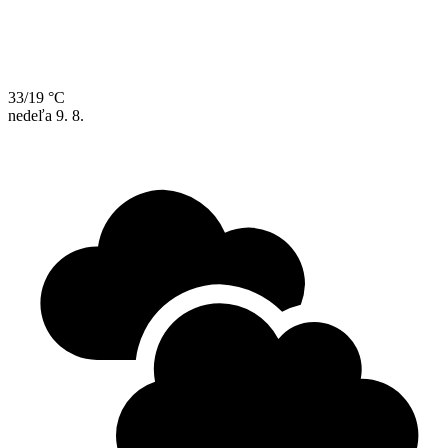
33/19 °C
nedeľa
9. 8.