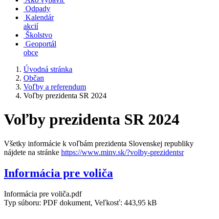
Odpady
Kalendár
akcií
Školstvo
Geoportál
obce
Úvodná stránka
Občan
Voľby a referendum
Voľby prezidenta SR 2024
Voľby prezidenta SR 2024
Všetky informácie k voľbám prezidenta Slovenskej republiky
nájdete na stránke
https://www.minv.sk/?volby-prezidentsr
Informácia pre voliča
Informácia pre voliča.pdf
Typ súboru: PDF dokument, Veľkosť: 443,95 kB