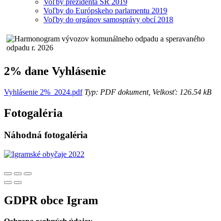
Voľby prezidenta SR 2019
Voľby do Európskeho parlamentu 2019
Voľby do orgánov samosprávy obcí 2018
2% dane Vyhlásenie
Vyhlásenie 2%_2024.pdf
Typ: PDF dokument, Velkosť: 126.54 kB
Fotogaléria
Náhodná fotogaléria
GDPR obce Igram