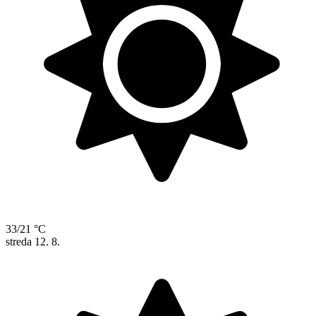
33/21 °C
streda
12. 8.