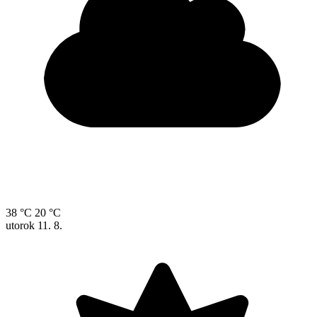
38 °C
20 °C
utorok
11. 8.