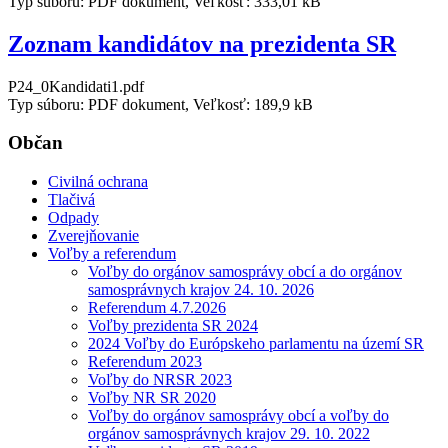
Typ súboru: PDF dokument, Veľkosť: 333,01 kB
Zoznam kandidátov na prezidenta SR
P24_0Kandidati1.pdf
Typ súboru: PDF dokument, Veľkosť: 189,9 kB
Občan
Civilná ochrana
Tlačivá
Odpady
Zverejňovanie
Voľby a referendum
Voľby do orgánov samosprávy obcí a do orgánov
samosprávnych krajov 24. 10. 2026
Referendum 4.7.2026
Voľby prezidenta SR 2024
2024 Voľby do Európskeho parlamentu na území SR
Referendum 2023
Voľby do NRSR 2023
Voľby NR SR 2020
Voľby do orgánov samosprávy obcí a voľby do
orgánov samosprávnych krajov 29. 10. 2022