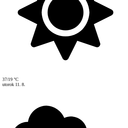
37/19 °C
utorok
11. 8.