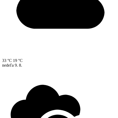
33 °C
19 °C
nedeľa
9. 8.