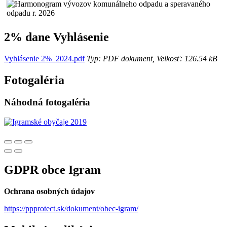
2% dane Vyhlásenie
Vyhlásenie 2%_2024.pdf
Typ: PDF dokument, Velkosť: 126.54 kB
Fotogaléria
Náhodná fotogaléria
GDPR obce Igram
Ochrana osobných údajov
https://ppprotect.sk/dokument/obec-igram/