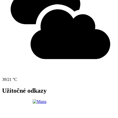
39/21 °C
Užitočné odkazy