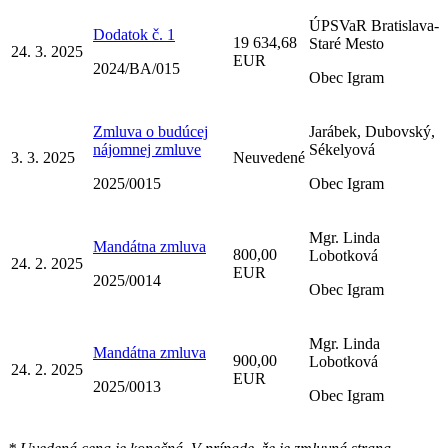
ÚPSVaR Bratislava-
Dodatok č. 1
19 634,68
Staré Mesto
24. 3. 2025
EUR
2024/BA/015
Obec Igram
Zmluva o budúcej
Jarábek, Dubovský,
nájomnej zmluve
Sékelyová
3. 3. 2025
Neuvedené
2025/0015
Obec Igram
Mgr. Linda
Mandátna zmluva
800,00
Lobotková
24. 2. 2025
EUR
2025/0014
Obec Igram
Mgr. Linda
Mandátna zmluva
900,00
Lobotková
24. 2. 2025
EUR
2025/0013
Obec Igram