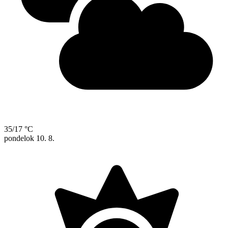
35/17 °C
pondelok
10. 8.