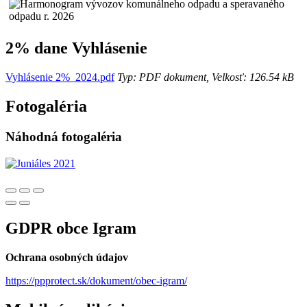
2% dane Vyhlásenie
Vyhlásenie 2%_2024.pdf
Typ: PDF dokument, Velkosť: 126.54 kB
Fotogaléria
Náhodná fotogaléria
GDPR obce Igram
Ochrana osobných údajov
https://ppprotect.sk/dokument/obec-igram/