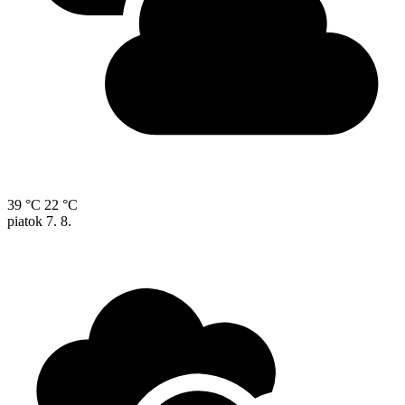
39 °C
22 °C
piatok
7. 8.