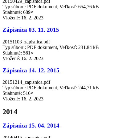
20150429_zapisnica.pdf
Typ súboru: PDF dokument, Veľkosť: 654,76 kB
Stiahnuté: 689×
Vložené:
16. 2. 2023
Zápisnica 03. 11. 2015
20151103_zapisnica.pdf
Typ súboru: PDF dokument, Veľkosť: 231,84 kB
Stiahnuté: 561×
Vložené:
16. 2. 2023
Zápisnica 14. 12. 2015
20151214_zapisnica.pdf
Typ súboru: PDF dokument, Veľkosť: 244,71 kB
Stiahnuté: 516×
Vložené:
16. 2. 2023
2014
Zápisnica 15. 04. 2014
20140415_zapisnica.pdf