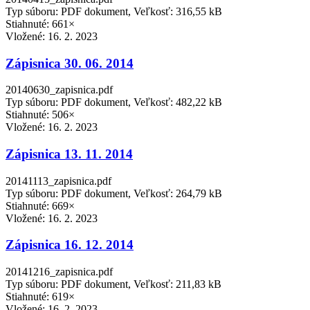
Typ súboru: PDF dokument, Veľkosť: 316,55 kB
Stiahnuté: 661×
Vložené:
16. 2. 2023
Zápisnica 30. 06. 2014
20140630_zapisnica.pdf
Typ súboru: PDF dokument, Veľkosť: 482,22 kB
Stiahnuté: 506×
Vložené:
16. 2. 2023
Zápisnica 13. 11. 2014
20141113_zapisnica.pdf
Typ súboru: PDF dokument, Veľkosť: 264,79 kB
Stiahnuté: 669×
Vložené:
16. 2. 2023
Zápisnica 16. 12. 2014
20141216_zapisnica.pdf
Typ súboru: PDF dokument, Veľkosť: 211,83 kB
Stiahnuté: 619×
Vložené:
16. 2. 2023