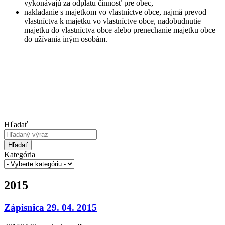
vykonávajú za odplatu činnosť pre obec,
nakladanie s majetkom vo vlastníctve obce, najmä prevod
vlastníctva k majetku vo vlastníctve obce, nadobudnutie
majetku do vlastníctva obce alebo prenechanie majetku obce
do užívania iným osobám.
Hľadať
Hľadať
Kategória
2015
Zápisnica 29. 04. 2015