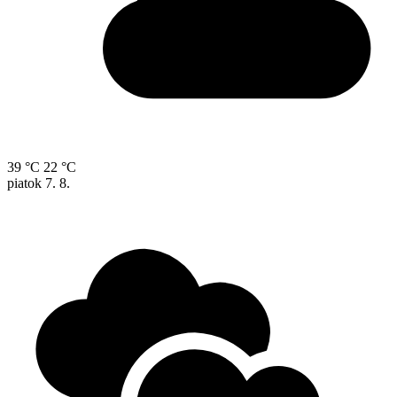
39 °C
22 °C
piatok
7. 8.