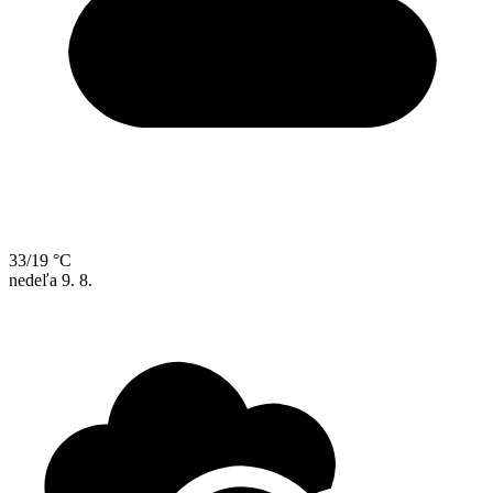
33/19 °C
nedeľa
9. 8.