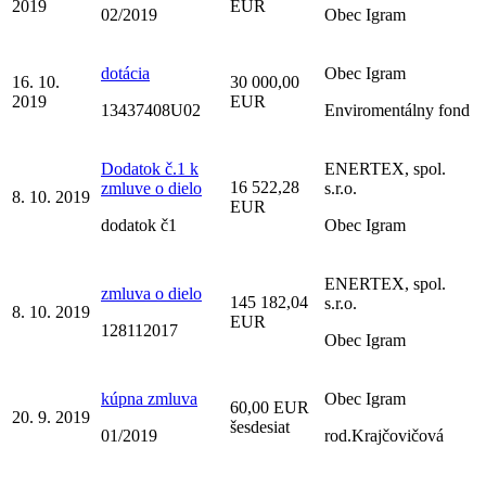
2019
EUR
02/2019
Obec Igram
dotácia
Obec Igram
16. 10.
30 000,00
2019
EUR
13437408U02
Enviromentálny fond
Dodatok č.1 k
ENERTEX, spol.
16 522,28
zmluve o dielo
s.r.o.
8. 10. 2019
EUR
dodatok č1
Obec Igram
ENERTEX, spol.
zmluva o dielo
145 182,04
s.r.o.
8. 10. 2019
EUR
128112017
Obec Igram
kúpna zmluva
Obec Igram
60,00 EUR
20. 9. 2019
šesdesiat
01/2019
rod.Krajčovičová