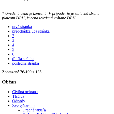
* Uvedená cena je konečná. V prípade, že je zmluvná strana
platcom DPH, je cena uvedená vrátane DPH.
prvá stránka
predchádzajúca stránka
2
3
4
5
6
ďalšia stránka
posledná stránka
Zobrazené
76
-
100
z 135
Občan
Civilná ochrana
Tlačivá
Odpady
Zverejňovanie
Úradná tabuľa