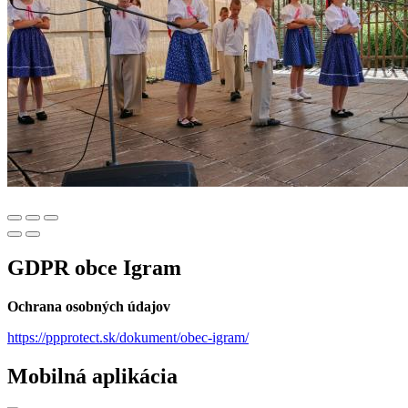
GDPR obce Igram
Ochrana osobných údajov
https://ppprotect.sk/dokument/obec-igram/
Mobilná aplikácia