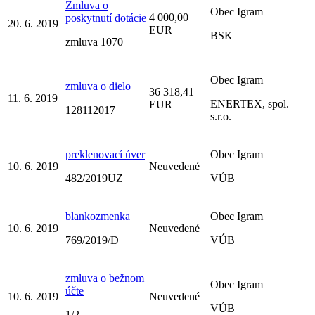
Zmluva o
Obec Igram
4 000,00
poskytnutí dotácie
20. 6. 2019
EUR
BSK
zmluva 1070
Obec Igram
zmluva o dielo
36 318,41
11. 6. 2019
ENERTEX, spol.
EUR
128112017
s.r.o.
preklenovací úver
Obec Igram
10. 6. 2019
Neuvedené
482/2019UZ
VÚB
blankozmenka
Obec Igram
10. 6. 2019
Neuvedené
769/2019/D
VÚB
zmluva o bežnom
Obec Igram
účte
10. 6. 2019
Neuvedené
VÚB
1/2