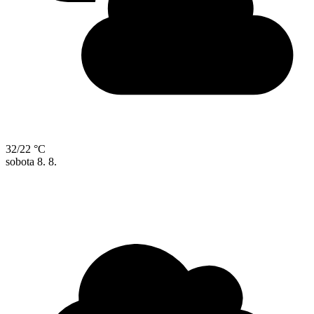
32/22 °C
sobota
8. 8.