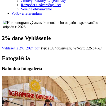
Zmluvy, Faktúry, Objednávky
Rozpočet a záverečný účet
Verejné obstarávanie
Voľby a referendum
2% dane Vyhlásenie
Vyhlásenie 2%_2024.pdf
Typ: PDF dokument, Velkosť: 126.54 kB
Fotogaléria
Náhodná fotogaléria