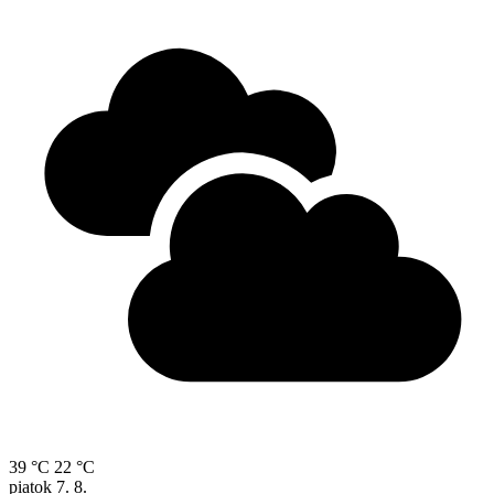
39 °C
22 °C
piatok
7. 8.