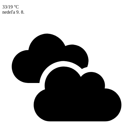
33/19 °C
nedeľa
9. 8.