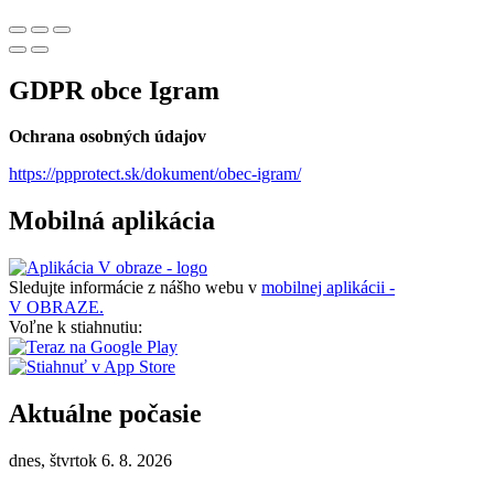
GDPR obce Igram
Ochrana osobných údajov
https://ppprotect.sk/dokument/obec-igram/
Mobilná aplikácia
Sledujte informácie z nášho webu v
mobilnej aplikácii -
V OBRAZE.
Voľne k stiahnutiu:
Aktuálne počasie
dnes, štvrtok 6. 8. 2026