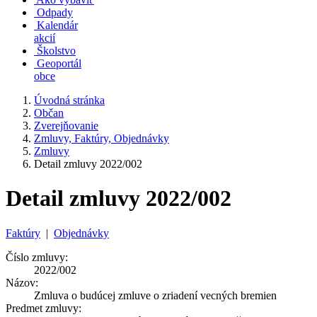
Odpady
Kalendár
akcií
Školstvo
Geoportál
obce
Úvodná stránka
Občan
Zverejňovanie
Zmluvy, Faktúry, Objednávky
Zmluvy
Detail zmluvy 2022/002
Detail zmluvy 2022/002
Faktúry
|
Objednávky
Číslo zmluvy:
2022/002
Názov:
Zmluva o budúcej zmluve o zriadení vecných bremien
Predmet zmluvy: