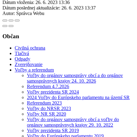
Dátum vloženia:
26. 6. 2023 13:36
Dátum poslednej aktualizácie:
26. 6. 2023 13:37
Autor:
Správca Webu
Občan
Civilná ochrana
Tlačivá
Odpady
Zverejňovanie
Voľby a referendum
Voľby do orgánov samosprávy obcí a do orgánov
samosprávnych krajov 24. 10. 2026
Referendum 4.7.2026
Voľby prezidenta SR 2024
2024 Voľby do Európskeho parlamentu na území SR
Referendum 2023
Voľby do NRSR 2023
Voľby NR SR 2020
Voľby do orgánov samosprávy obcí a voľby do
orgánov samosprávnych krajov 29. 10. 2022
Voľby prezidenta SR 2019
Voľby do Európskeho parlamentu 2019