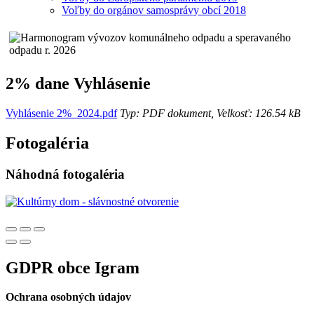
Voľby do orgánov samosprávy obcí 2018
2% dane Vyhlásenie
Vyhlásenie 2%_2024.pdf
Typ: PDF dokument, Velkosť: 126.54 kB
Fotogaléria
Náhodná fotogaléria
GDPR obce Igram
Ochrana osobných údajov