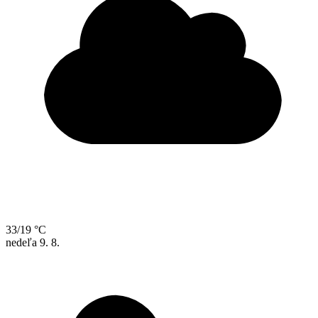
33/19 °C
nedeľa
9. 8.