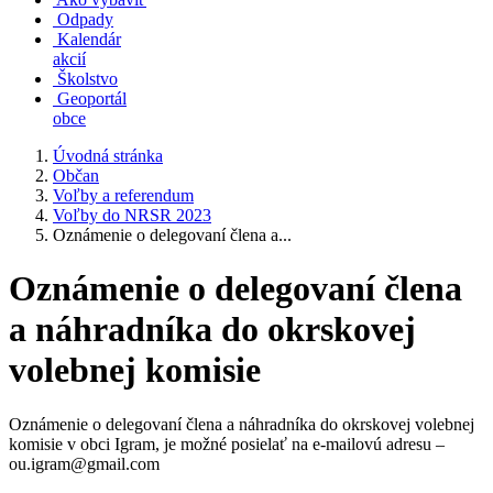
Odpady
Kalendár
akcií
Školstvo
Geoportál
obce
Úvodná stránka
Občan
Voľby a referendum
Voľby do NRSR 2023
Oznámenie o delegovaní člena a...
Oznámenie o delegovaní člena
a náhradníka do okrskovej
volebnej komisie
Oznámenie o delegovaní člena a náhradníka do okrskovej volebnej
komisie v obci Igram, je možné posielať na e-mailovú adresu –
ou.igram@gmail.com