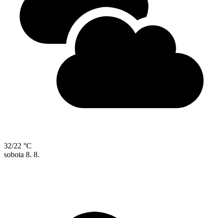
32/22 °C
sobota
8. 8.