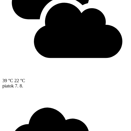
39 °C
22 °C
piatok
7. 8.