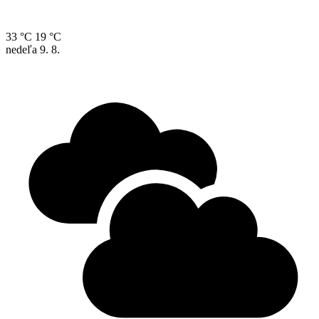
33 °C
19 °C
nedeľa
9. 8.