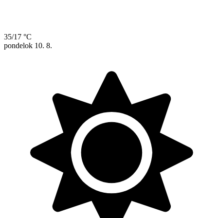
35/17 °C
pondelok
10. 8.