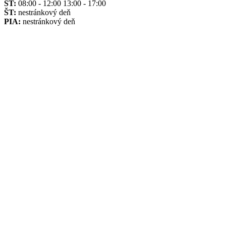
ST:
08:00 - 12:00 13:00 - 17:00
ŠT:
nestránkový deň
PIA:
nestránkový deň