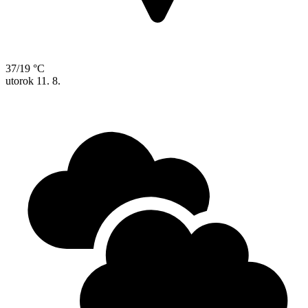
37/19 °C
utorok
11. 8.