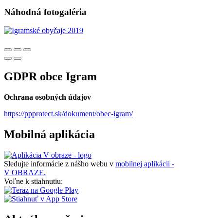
Náhodná fotogaléria
GDPR obce Igram
Ochrana osobných údajov
https://ppprotect.sk/dokument/obec-igram/
Mobilná aplikácia
Sledujte informácie z nášho webu v
mobilnej aplikácii -
V OBRAZE.
Voľne k stiahnutiu: