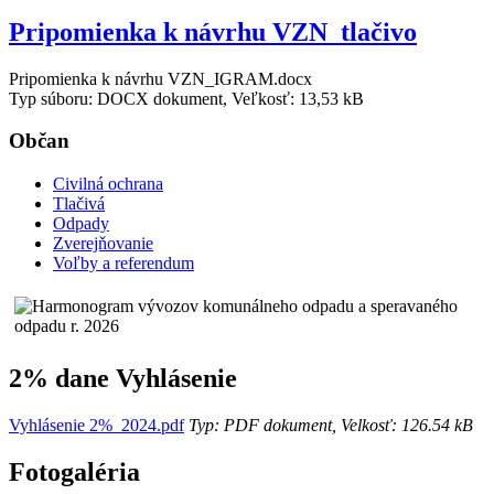
Pripomienka k návrhu VZN_tlačivo
Pripomienka k návrhu VZN_IGRAM.docx
Typ súboru: DOCX dokument, Veľkosť: 13,53 kB
Občan
Civilná ochrana
Tlačivá
Odpady
Zverejňovanie
Voľby a referendum
2% dane Vyhlásenie
Vyhlásenie 2%_2024.pdf
Typ: PDF dokument, Velkosť: 126.54 kB
Fotogaléria