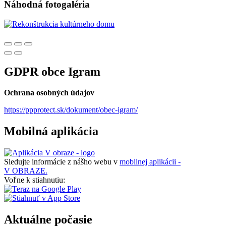
Náhodná fotogaléria
GDPR obce Igram
Ochrana osobných údajov
https://ppprotect.sk/dokument/obec-igram/
Mobilná aplikácia
Sledujte informácie z nášho webu v
mobilnej aplikácii -
V OBRAZE.
Voľne k stiahnutiu:
Aktuálne počasie