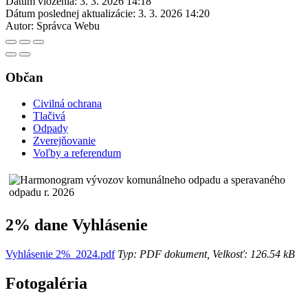
Dátum vloženia:
3. 3. 2026 14:18
Dátum poslednej aktualizácie:
3. 3. 2026 14:20
Autor:
Správca Webu
Občan
Civilná ochrana
Tlačivá
Odpady
Zverejňovanie
Voľby a referendum
2% dane Vyhlásenie
Vyhlásenie 2%_2024.pdf
Typ: PDF dokument, Velkosť: 126.54 kB
Fotogaléria