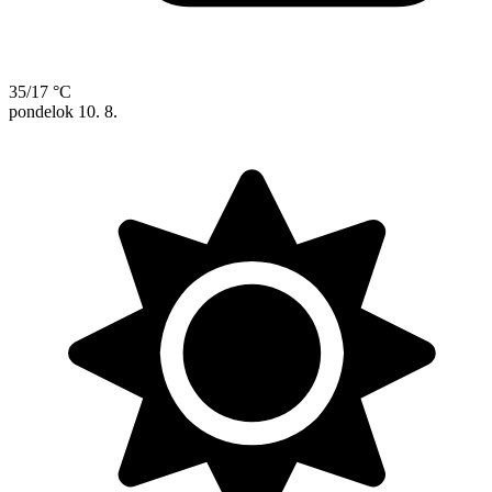
35/17 °C
pondelok
10. 8.