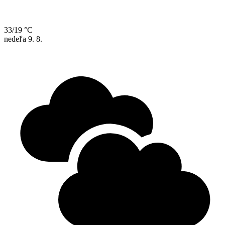
33/19 °C
nedeľa
9. 8.