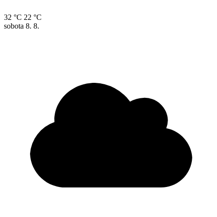
32 °C
22 °C
sobota
8. 8.