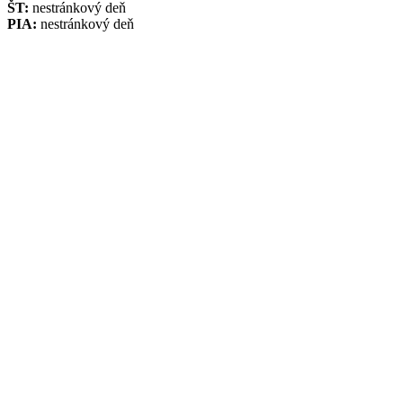
ŠT:
nestránkový deň
PIA:
nestránkový deň