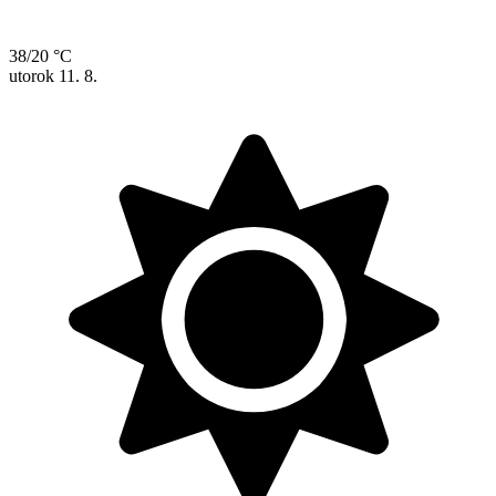
38/20 °C
utorok
11. 8.