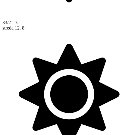
33/21 °C
streda
12. 8.