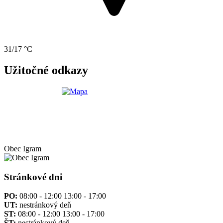
31/17 °C
Užitočné odkazy
Obec
Igram
Stránkové dni
PO:
08:00 - 12:00 13:00 - 17:00
UT:
nestránkový deň
ST:
08:00 - 12:00 13:00 - 17:00
ŠT:
nestránkový deň