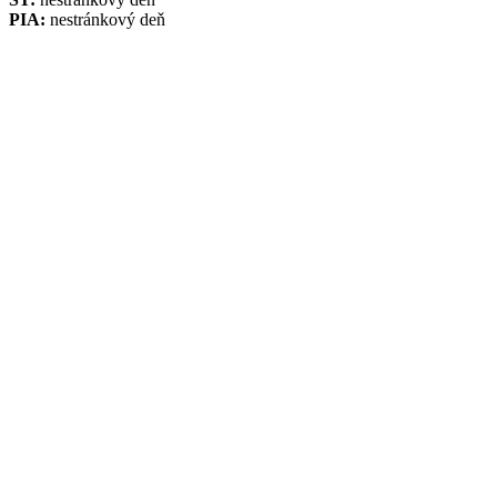
PIA:
nestránkový deň