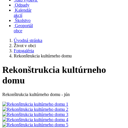
Odpady
Kalendár
akcií
Školstvo
Geoportál
obce
Úvodná stránka
Život v obci
Fotogaléria
Rekonštrukcia kultúrneho domu
Rekonštrukcia kultúrneho
domu
Rekonštrukcia kultúrneho domu - jún