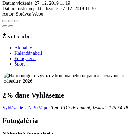
Dátum vloženia:
27. 12. 2019 11:19
Dátum poslednej aktualizácie:
27. 12. 2019 11:30
Autor:
Správca Webu
Život v obci
Aktuality
Kalendár akcií
Fotogaléria
Šport
2% dane Vyhlásenie
Vyhlásenie 2%_2024.pdf
Typ: PDF dokument, Velkosť: 126.54 kB
Fotogaléria
Náhodná fotogaléria