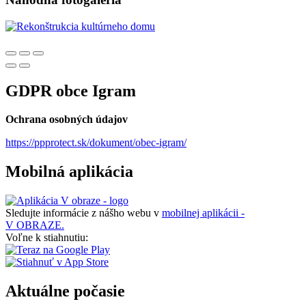
GDPR obce Igram
Ochrana osobných údajov
https://ppprotect.sk/dokument/obec-igram/
Mobilná aplikácia
Sledujte informácie z nášho webu v
mobilnej aplikácii -
V OBRAZE.
Voľne k stiahnutiu:
Aktuálne počasie