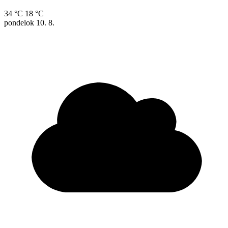
34 °C
18 °C
pondelok
10. 8.