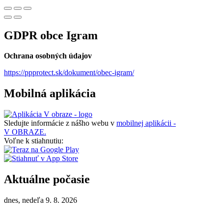
GDPR obce Igram
Ochrana osobných údajov
https://ppprotect.sk/dokument/obec-igram/
Mobilná aplikácia
Sledujte informácie z nášho webu v
mobilnej aplikácii -
V OBRAZE.
Voľne k stiahnutiu:
Aktuálne počasie
dnes, nedeľa 9. 8. 2026