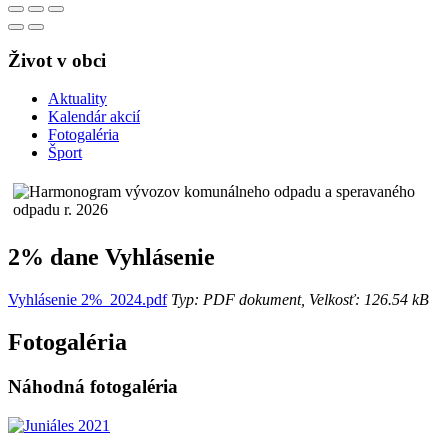
Život v obci
Aktuality
Kalendár akcií
Fotogaléria
Šport
2% dane Vyhlásenie
Vyhlásenie 2%_2024.pdf
Typ: PDF dokument, Velkosť: 126.54 kB
Fotogaléria
Náhodná fotogaléria