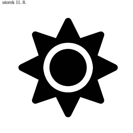
utorok
11. 8.