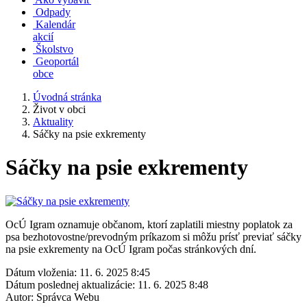
Odpady
Kalendár
akcií
Školstvo
Geoportál
obce
Úvodná stránka
Život v obci
Aktuality
Sáčky na psie exkrementy
Sáčky na psie exkrementy
OcÚ Igram oznamuje občanom, ktorí zaplatili miestny poplatok za
psa bezhotovostne/prevodným príkazom si môžu prísť previať sáčky
na psie exkrementy na OcÚ Igram počas stránkových dní.
Dátum vloženia:
11. 6. 2025 8:45
Dátum poslednej aktualizácie:
11. 6. 2025 8:48
Autor:
Správca Webu