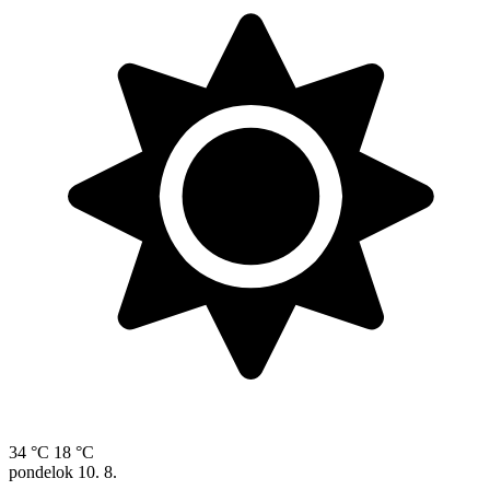
34 °C
18 °C
pondelok
10. 8.