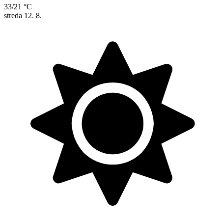
33/21 °C
streda
12. 8.