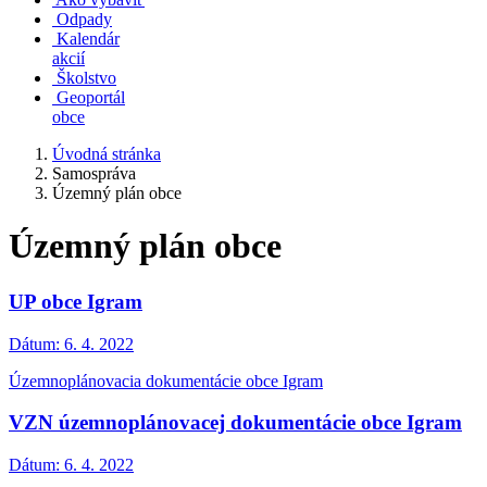
Odpady
Kalendár
akcií
Školstvo
Geoportál
obce
Úvodná stránka
Samospráva
Územný plán obce
Územný plán obce
UP obce Igram
Dátum:
6. 4. 2022
Územnoplánovacia dokumentácie obce Igram
VZN územnoplánovacej dokumentácie obce Igram
Dátum:
6. 4. 2022