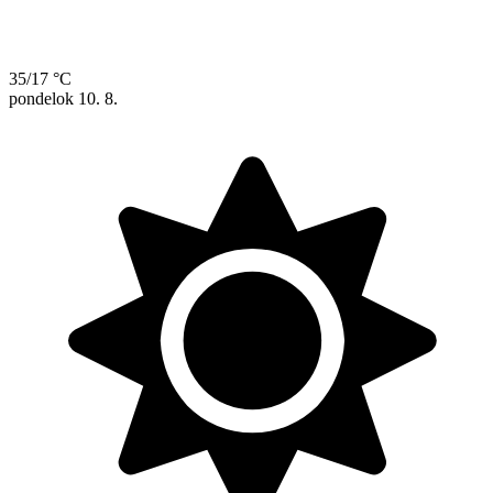
35/17 °C
pondelok
10. 8.