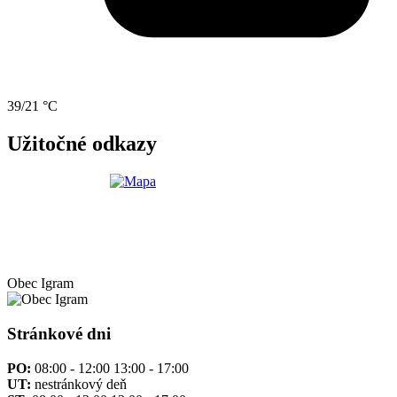
39/21 °C
Užitočné odkazy
Obec
Igram
Stránkové dni
PO:
08:00 - 12:00 13:00 - 17:00
UT:
nestránkový deň