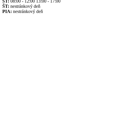
ST:
08:00 - 12:00 13:00 - 17:00
ŠT:
nestránkový deň
PIA:
nestránkový deň