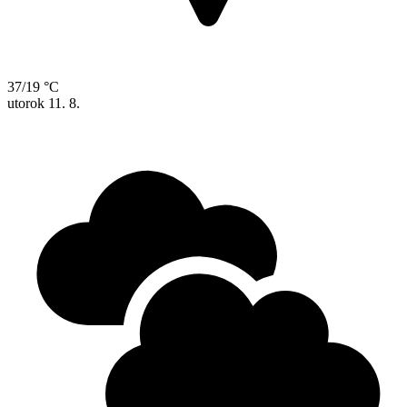
37/19 °C
utorok
11. 8.