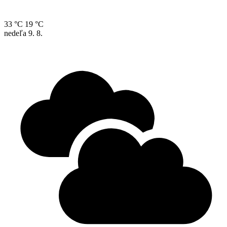
33 °C
19 °C
nedeľa
9. 8.