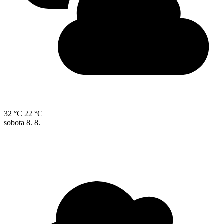
32 °C
22 °C
sobota
8. 8.