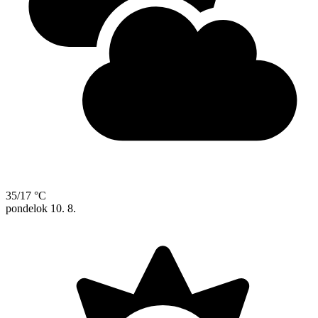
35/17 °C
pondelok
10. 8.