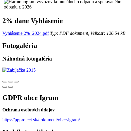
2% dane Vyhlásenie
Vyhlásenie 2%_2024.pdf
Typ: PDF dokument, Velkosť: 126.54 kB
Fotogaléria
Náhodná fotogaléria
GDPR obce Igram
Ochrana osobných údajov
https://ppprotect.sk/dokument/obec-igram/