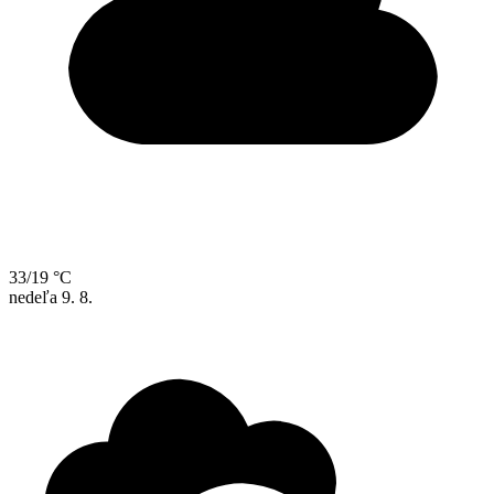
33/19 °C
nedeľa
9. 8.