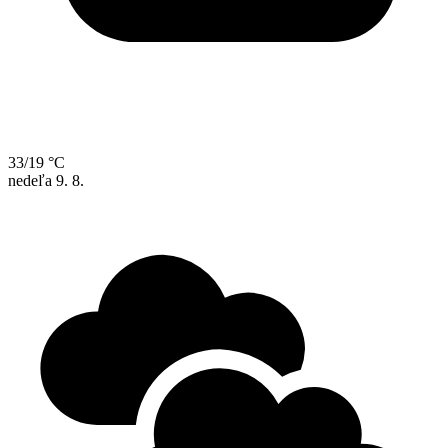
33/19 °C
nedeľa
9. 8.