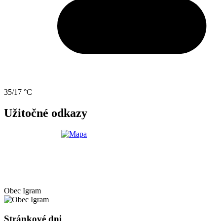
35/17 °C
Užitočné odkazy
Obec
Igram
Stránkové dni