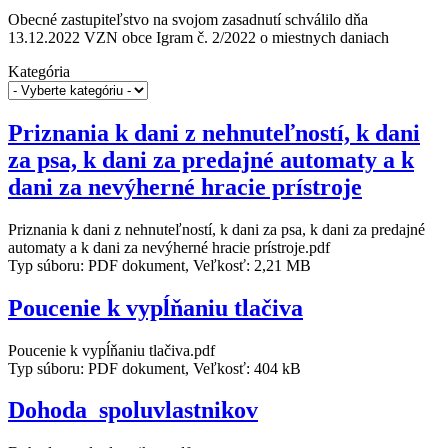
Obecné zastupiteľstvo na svojom zasadnutí schválilo dňa
13.12.2022 VZN obce Igram č. 2/2022 o miestnych daniach
Kategória
Priznania k dani z nehnuteľností, k dani
za psa, k dani za predajné automaty a k
dani za nevýherné hracie prístroje
Priznania k dani z nehnuteľností, k dani za psa, k dani za predajné
automaty a k dani za nevýherné hracie prístroje.pdf
Typ súboru: PDF dokument, Veľkosť: 2,21 MB
Poucenie k vypĺňaniu tlačiva
Poucenie k vypĺňaniu tlačiva.pdf
Typ súboru: PDF dokument, Veľkosť: 404 kB
Dohoda_spoluvlastnikov