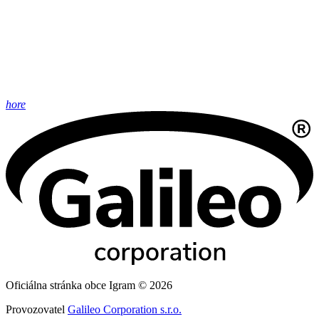
hore
Oficiálna stránka obce Igram © 2026
Provozovatel
Galileo Corporation s.r.o.