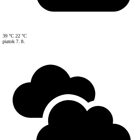
39 °C
22 °C
piatok
7. 8.