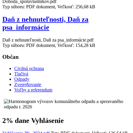
Dohoda_spoluvlastnikov.pdf
Typ súboru: PDF dokument, Veľkosť: 256,68 kB
Daň z nehnuteľnosti, Daň za
psa_informácie
Daň z nehnuteľnosti, Daň za psa_informácie.pdf
Typ súboru: PDF dokument, Veľkosť: 154,28 kB
Občan
Civilná ochrana
Tlačivá
Odpady
Zverejňovanie
Voľby a referendum
2% dane Vyhlásenie