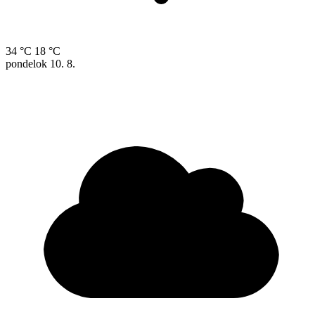
34 °C
18 °C
pondelok
10. 8.