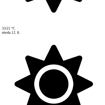
33/21 °C
streda
12. 8.