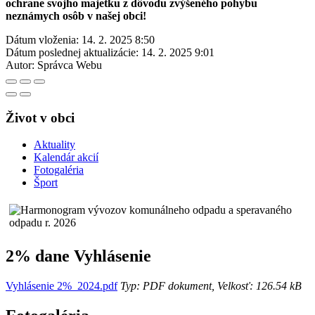
ochrane svojho majetku z dôvodu zvýšeného pohybu
neznámych osôb v našej obci!
Dátum vloženia:
14. 2. 2025 8:50
Dátum poslednej aktualizácie:
14. 2. 2025 9:01
Autor:
Správca Webu
Život v obci
Aktuality
Kalendár akcií
Fotogaléria
Šport
2% dane Vyhlásenie
Vyhlásenie 2%_2024.pdf
Typ: PDF dokument, Velkosť: 126.54 kB