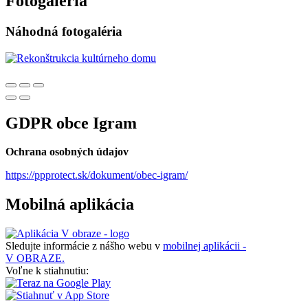
Fotogaléria
Náhodná fotogaléria
GDPR obce Igram
Ochrana osobných údajov
https://ppprotect.sk/dokument/obec-igram/
Mobilná aplikácia
Sledujte informácie z nášho webu v
mobilnej aplikácii -
V OBRAZE.
Voľne k stiahnutiu: