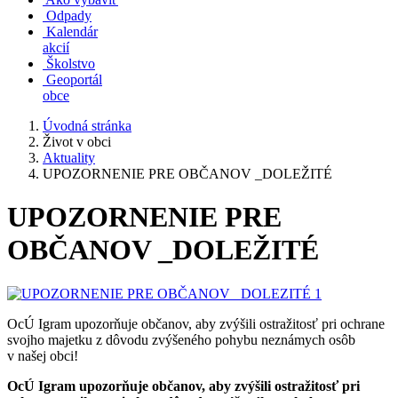
Odpady
Kalendár
akcií
Školstvo
Geoportál
obce
Úvodná stránka
Život v obci
Aktuality
UPOZORNENIE PRE OBČANOV _DOLEŽITÉ
UPOZORNENIE PRE
OBČANOV _DOLEŽITÉ
OcÚ Igram upozorňuje občanov, aby zvýšili ostražitosť pri ochrane
svojho majetku z dôvodu zvýšeného pohybu neznámych osôb
v našej obci!
OcÚ Igram upozorňuje občanov, aby zvýšili ostražitosť pri