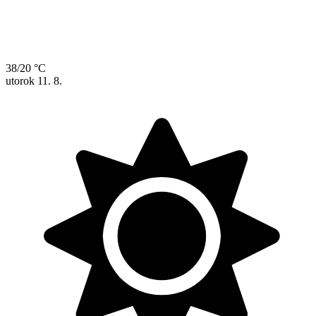
38/20 °C
utorok
11. 8.