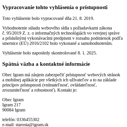
Vypracovanie tohto vyhlásenia o prístupnosti
Toto vyhlásenie bolo vypracované dňa 21. 8. 2019.
Vyhodnotenie súladu webového sídla s požiadavkami zákona
č. 95/2019 Z. z. o informačných technológiách vo verejnej správe
a príslušnými vykonávacími predpismi v rozsahu podmienok podľa
smernice (EÚ) 2016/2102 bolo vykonané a samohodnotením.
Vyhlásenie bolo naposledy skontrolované 8. 1. 2025.
Spätná väzba a kontaktné informácie
Obec Igram má záujem zabezpečiť prístupnosť webových stránok
a mobilnej aplikácie pre všetkých ich užívateľov a to na základe
princípov prístupnosti (vnímateľnosť, ovládateľnosť,
zrozumiteľnosť a robustnosť). Kontakt je:
Obec Igram
Igram 217
90084 Igram
telefón: 0336455302
e-mail: starosta@igram.sk