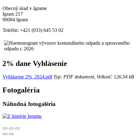
Obecný úrad v Igrame
Igram 217
90084 Igram
Telefón: +421 (033) 645 53 02
2% dane Vyhlásenie
Vyhlásenie 2%_2024.pdf
Typ: PDF dokument, Velkosť: 126.54 kB
Fotogaléria
Náhodná fotogaléria