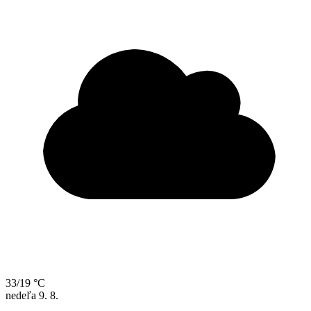
33/19 °C
nedeľa
9. 8.