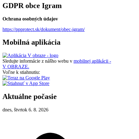
GDPR obce Igram
Ochrana osobných údajov
https://ppprotect.sk/dokument/obec-igram/
Mobilná aplikácia
Sledujte informácie z nášho webu v
mobilnej aplikácii -
V OBRAZE.
Voľne k stiahnutiu:
Aktuálne počasie
dnes, štvrtok 6. 8. 2026