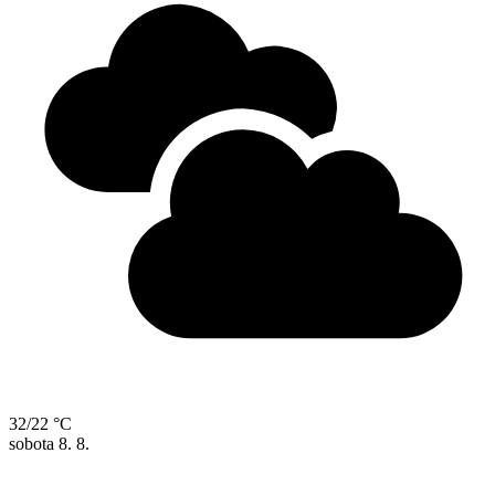
32/22 °C
sobota
8. 8.