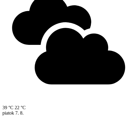
39 °C
22 °C
piatok
7. 8.