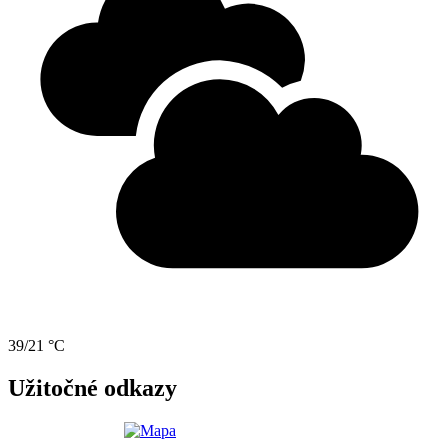
39/21 °C
Užitočné odkazy