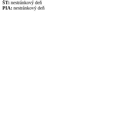
ŠT:
nestránkový deň
PIA:
nestránkový deň