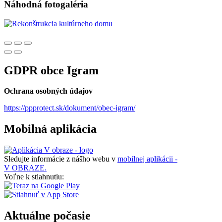
Náhodná fotogaléria
GDPR obce Igram
Ochrana osobných údajov
https://ppprotect.sk/dokument/obec-igram/
Mobilná aplikácia
Sledujte informácie z nášho webu v
mobilnej aplikácii -
V OBRAZE.
Voľne k stiahnutiu:
Aktuálne počasie