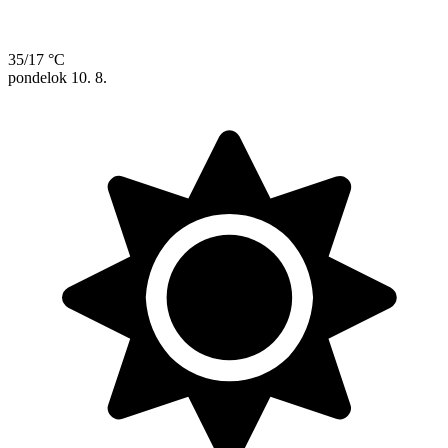
35/17 °C
pondelok
10. 8.