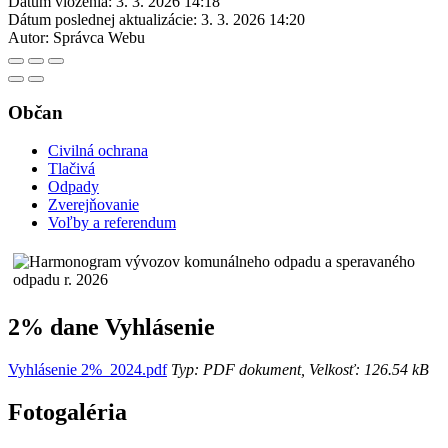
Dátum vloženia:
3. 3. 2026 14:18
Dátum poslednej aktualizácie:
3. 3. 2026 14:20
Autor:
Správca Webu
Občan
Civilná ochrana
Tlačivá
Odpady
Zverejňovanie
Voľby a referendum
2% dane Vyhlásenie
Vyhlásenie 2%_2024.pdf
Typ: PDF dokument, Velkosť: 126.54 kB
Fotogaléria