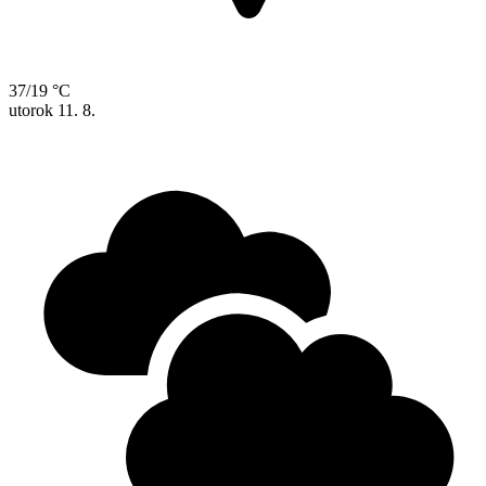
37/19 °C
utorok
11. 8.