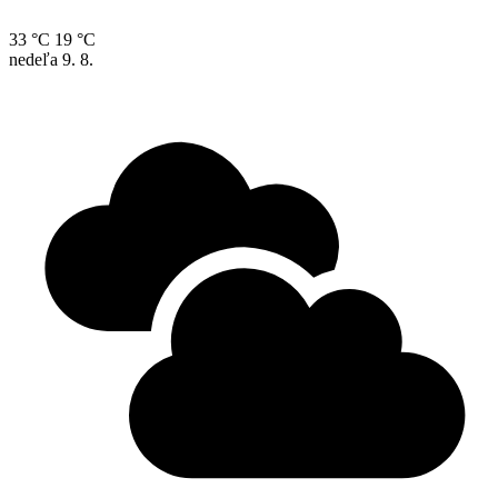
33 °C
19 °C
nedeľa
9. 8.